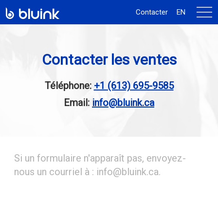
activ
Contacter
EN
la
navi
Contacter les ventes
Téléphone:
+1 (613) 695-9585
Email:
info@bluink.ca
Si un formulaire n'apparaît pas, envoyez-
nous un courriel à : info@bluink.ca.