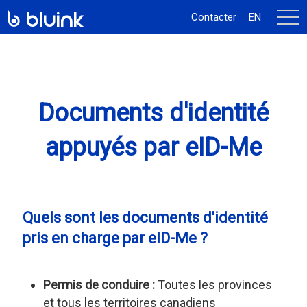
activ
Contacter
EN
la
navi
Documents d'identité
appuyés par eID-Me
Quels sont les documents d'identité
pris en charge par eID-Me ?
Permis de conduire :
Toutes les provinces
et tous les territoires canadiens