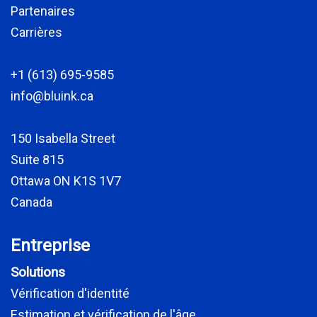
Partenaires
Carrières
+1 (613) 695-9585
info@bluink.ca
150 Isabella Street
Suite 815
Ottawa ON K1S 1V7
Canada
Entreprise
Solutions
Vérification d'identité
Estimation et vérification de l'âge