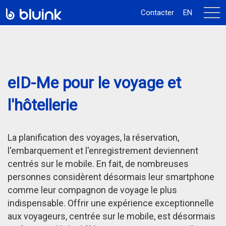
activ
Contacter
EN
la
navi
eID-Me pour le voyage et
l'hôtellerie
La planification des voyages, la réservation,
l'embarquement et l'enregistrement deviennent
centrés sur le mobile. En fait, de nombreuses
personnes considèrent désormais leur smartphone
comme leur compagnon de voyage le plus
indispensable. Offrir une expérience exceptionnelle
aux voyageurs, centrée sur le mobile, est désormais