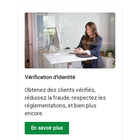
Vérification d'identité
Obtenez des clients vérifiés,
réduisez la fraude, respectez les
réglementations, et bien plus
encore.
En savoir plus